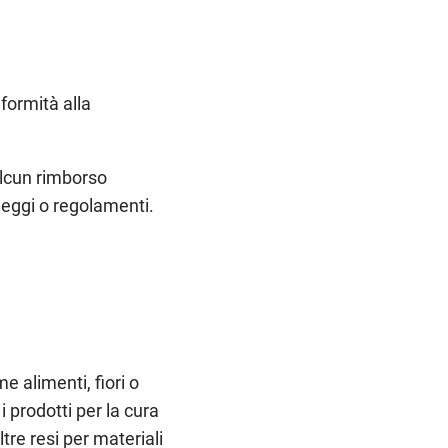
nformità alla
 alcun rimborso
 leggi o regolamenti.
me alimenti, fiori o
i prodotti per la cura
tre resi per materiali