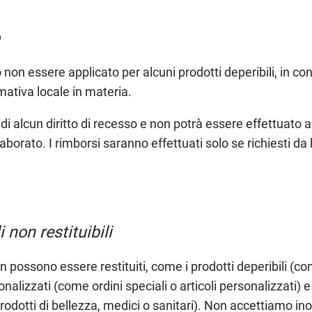
uò non essere applicato per alcuni prodotti deperibili, in co
mativa locale in materia.
ndi alcun diritto di recesso e non potrà essere effettuato
laborato. I rimborsi saranno effettuati solo se richiesti da
 non restituibili
non possono essere restituiti, come i prodotti deperibili (co
onalizzati (come ordini speciali o articoli personalizzati) e 
dotti di bellezza, medici o sanitari). Non accettiamo inol