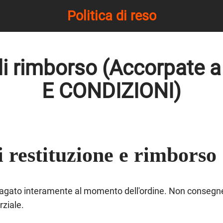
Politica di reso
 di rimborso (Accorpate 
E CONDIZIONI)
i restituzione e rimborso
pagato interamente al momento dell'ordine. Non consegne
ziale.