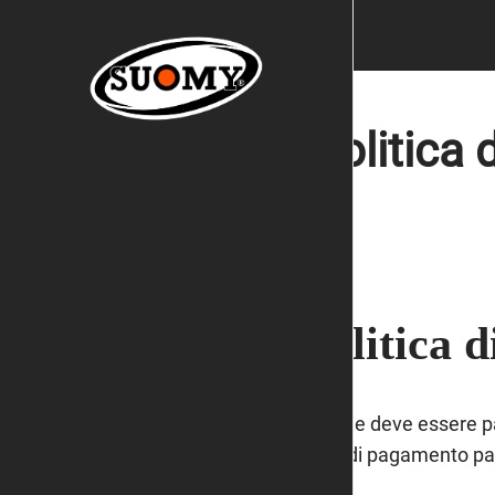
Politica
Politica d
L'ordine deve essere 
caso di pagamento par