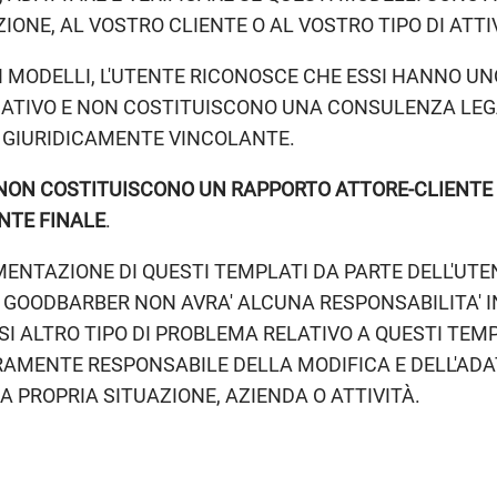
IONE, AL VOSTRO CLIENTE O AL VOSTRO TIPO DI ATTIV
I MODELLI, L'UTENTE RICONOSCE CHE ESSI HANNO U
TIVO E NON COSTITUISCONO UNA CONSULENZA LEGA
 GIURIDICAMENTE VINCOLANTE.
NON COSTITUISCONO UN RAPPORTO ATTORE-CLIENTE 
ENTE FINALE
.
EMENTAZIONE DI QUESTI TEMPLATI DA PARTE DELL'UTEN
 GOODBARBER NON AVRA' ALCUNA RESPONSABILITA' I
SI ALTRO TIPO DI PROBLEMA RELATIVO A QUESTI TEMP
RAMENTE RESPONSABILE DELLA MODIFICA E DELL'AD
A PROPRIA SITUAZIONE, AZIENDA O ATTIVITÀ.