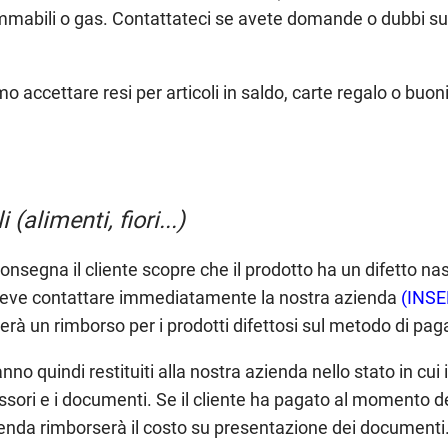
fiammabili o gas. Contattateci se avete domande o dubbi su
 accettare resi per articoli in saldo, carte regalo o buon
 (alimenti, fiori...)
nsegna il cliente scopre che il prodotto ha un difetto nas
 deve contattare immediatamente la nostra azienda
(INSE
ceverà un rimborso per i prodotti difettosi sul metodo di pa
nno quindi restituiti alla nostra azienda nello stato in cui il
essori e i documenti. Se il cliente ha pagato al momento de
ienda rimborserà il costo su presentazione dei documenti