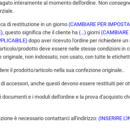
pagato interamente al momento dell'ordine. Non consegne
ziale.
tica di restituzione in un giorno
(CAMBIARE PER IMPOSTAR
)
, questo significa che il cliente ha
(…)
giorni
(CAMBIARE 
PLICABILE)
dopo aver ricevuto l'ordine per richiedere un 
articolo/prodotto deve essere nelle stesse condizioni in cu
 originale, non indossato, non usato, con tutte le etichette 
dere il prodotto/articolo nella sua confezione originale..
 di accessori, anche questi devono essere restituiti per ot
 i documenti e i moduli dell'ordine e la prova d'acquisto che
zione è necessario contattarci all'indirizzo:
(INSERIRE L'