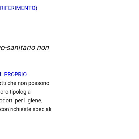
 RIFERIMENTO)
o-sanitario non
EL PROPRIO
dotti che non possono
loro tipologia
dotti per l'igiene,
 con richieste speciali