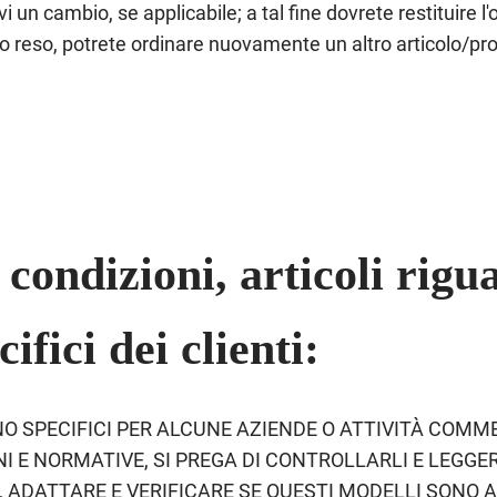
 un cambio, se applicabile; a tal fine dovrete restituire l'
tro reso, potrete ordinare nuovamente un altro articolo/pr
condizioni, articoli rigu
cifici dei clienti:
O SPECIFICI PER ALCUNE AZIENDE O ATTIVITÀ COMME
I E NORMATIVE, SI PREGA DI CONTROLLARLI E LEGG
 ADATTARE E VERIFICARE SE QUESTI MODELLI SONO A