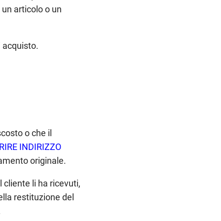
 un articolo o un
i acquisto.
costo o che il
RIRE INDIRIZZO
gamento originale.
 cliente li ha ricevuti,
lla restituzione del
.