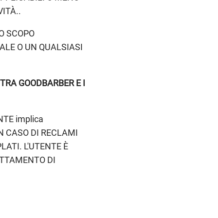
ITÀ..
NO SCOPO
LE O UN QUALSIASI
TRA GOODBARBER E I
TE implica
N CASO DI RECLAMI
LATI. L'UTENTE È
ATTAMENTO DI